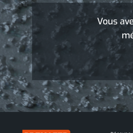
Vous ave
mé