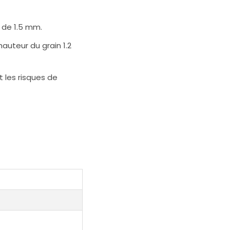
 de 1.5 mm.
auteur du grain 1.2
 les risques de