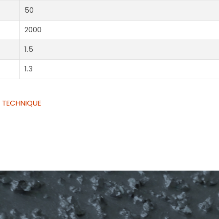
50
2000
1.5
1.3
E TECHNIQUE