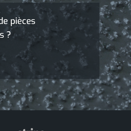
de pièces
s ?