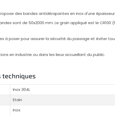
propose des bandes antidérapantes en inox d'une épaisseur
ndes sont de 50x2000 mm. Le grain appliqué est le CR100 (h
s à poser pour assurer la sécurité du passage et éviter tout
ons en industrie ou dans les lieux accueillant du public.
s techniques
Inox 304L
Etain
Inox