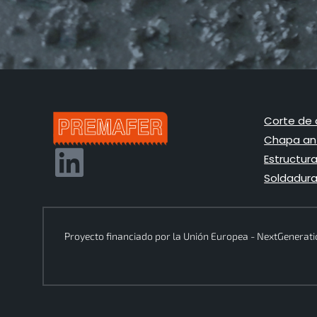
Corte de 
Chapa ant
Estructur
Soldadura
Proyecto financiado por la Unión Europea - NextGenerat