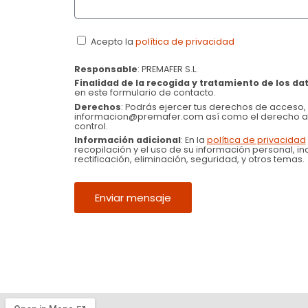
Acepto la
política de privacidad
Responsable
: PREMAFER S.L.
Finalidad de la recogida y tratamiento de los d
en este formulario de contacto.
Derechos
: Podrás ejercer tus derechos de acceso, r
informacion@premafer.com así como el derecho a 
control.
Información adicional
: En la
política de privacidad
recopilación y el uso de su información personal, i
rectificación, eliminación, seguridad, y otros temas.
Enviar mensaje