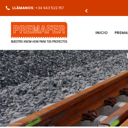
CUALQUIER PEDIDO
LLÁMANOS:
+34 943 522 157
INICIO
PREMA