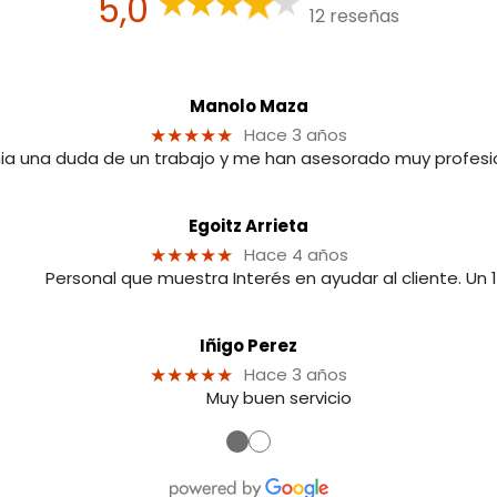
5,0
12 reseñas
Manolo Maza
Hace 3 años
★★★★★
ia una duda de un trabajo y me han asesorado muy profes
Egoitz Arrieta
Hace 4 años
★★★★★
Personal que muestra Interés en ayudar al cliente. Un 1
Iñigo Perez
Hace 3 años
★★★★★
Muy buen servicio
●
●