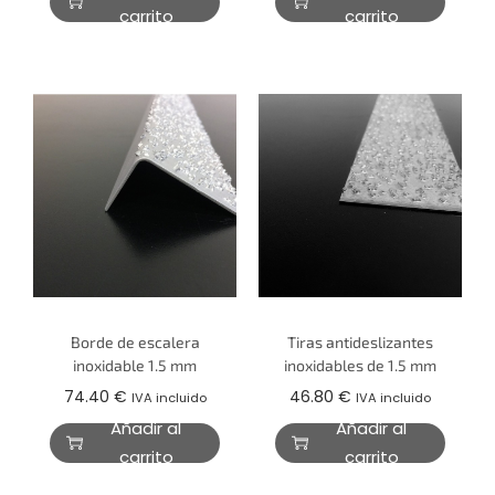
carrito
carrito
Borde de escalera
Tiras antideslizantes
inoxidable 1.5 mm
inoxidables de 1.5 mm
74.40
€
46.80
€
IVA incluido
IVA incluido
Añadir al
Añadir al
carrito
carrito