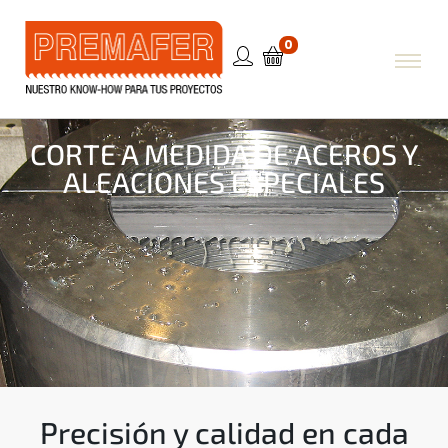
0
CORTE A MEDIDA DE ACEROS Y
ALEACIONES ESPECIALES
Precisión y calidad en cada