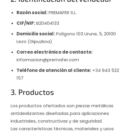
Razón social:
PREMAFER S.L.
CIF/NIF:
B20404133
Domicilio social:
Polígono 103 Urune, 5, 20100
Lezo (Gipuzkoa)
Correo electrónico de contacto:
informacion@premafer.com
Teléfono de atención al cliente:
+34 943 522
157
3. Productos
Los productos ofertados son piezas metálicas
antideslizantes diseñadas para aplicaciones
industriales, constructivas y de seguridad.
Las características técnicas, materiales y usos