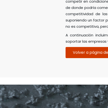
competir en condiciones
de donde podría comenz
competitividad de la
suponiendo un factor p
no es competitiva, per
A continuación inclui
soportar las empresas 
Volver a página de