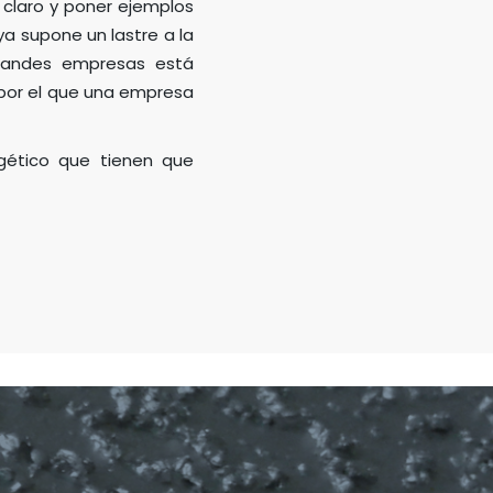
r claro y poner ejemplos
 supone un lastre a la
grandes empresas está
 por el que una empresa
rgético que tienen que