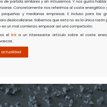
 de partida similares y sin intrusismos. Y nos gusta habla
arse. Concretamente nos referimos al coste energético ya
s pequeñas y medianas empresas. E incluso para las 
ara deslocalizarse. Sabemos que esta no es la única razón
o es un mal comienzo empezar así una competición.
mos el
link
a un interesante artículo sobre el coste ene
vascas.
 actualidad