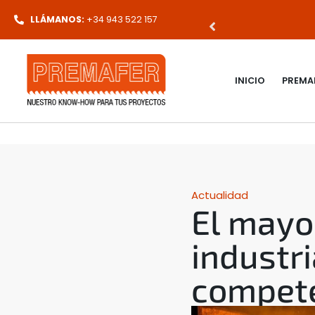
CUALQUIER PEDIDO
LLÁMANOS:
+34 943 522 157
INICIO
PREMA
Actualidad
El mayor
industri
compete