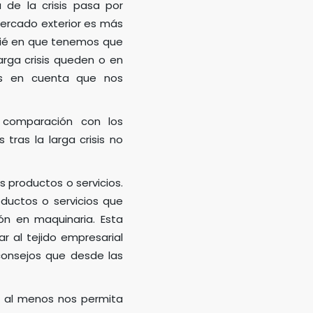
 de la crisis pasa por
 mercado exterior es más
pié en que tenemos que
arga crisis queden o en
mos en cuenta que nos
 comparación con los
tras la larga crisis no
 productos o servicios.
ductos o servicios que
ón en maquinaria. Esta
 al tejido empresarial
consejos que desde las
 al menos nos permita