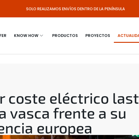
SOLO REALIZAMOS ENVÍOS DENTRO DE LA PENÍNSULA
FER
KNOW HOW
PRODUCTOS
PROYECTOS
ACTUALID
 coste eléctrico last
a vasca frente a su
ncia europea