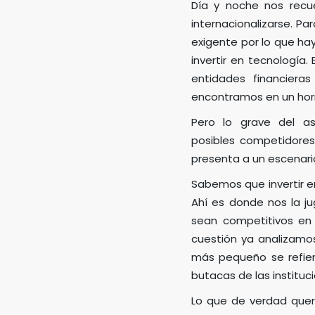
Día y noche nos recue
internacionalizarse. Pa
exigente por lo que ha
invertir en tecnología
entidades financiera
encontramos en un hor
Pero lo grave del a
posibles competidores 
presenta a un escenari
Sabemos que invertir e
Ahí es donde nos la j
sean competitivos en 
cuestión ya analizam
más pequeño se refier
butacas de las instituc
Lo que de verdad que